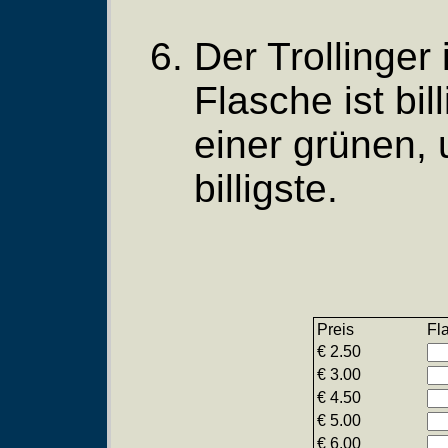
Der Trollinger
Flasche ist bil
einer grünen, 
billigste.
Preis
Fl
€ 2.50
€ 3.00
€ 4.50
€ 5.00
€ 6.00