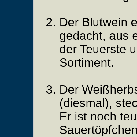
Der Blutwein e
gedacht, aus e
der Teuerste 
Sortiment.
Der Weißherbs
(diesmal), stec
Er ist noch te
Sauertöpfchen