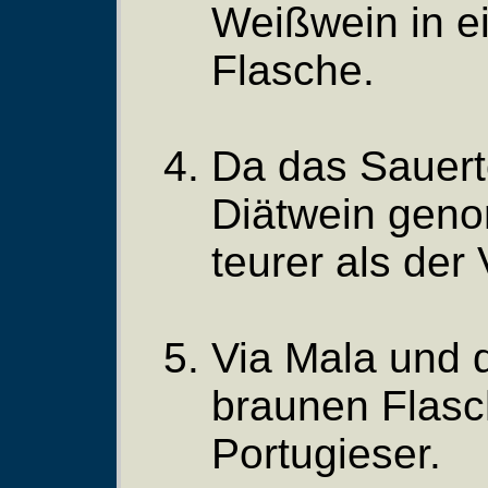
Weißwein in e
Flasche.
Da das Sauert
Diätwein geno
teurer als der
Via Mala und d
braunen Flasc
Portugieser.