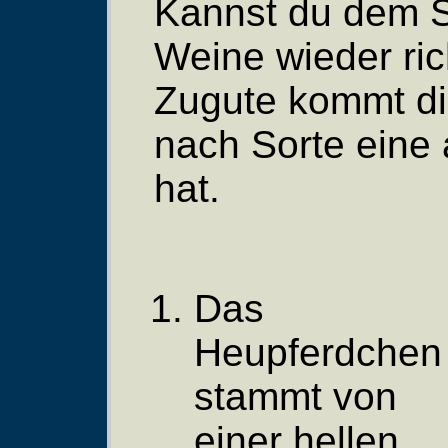
Kannst du dem S
Weine wieder rich
Zugute kommt dir
nach Sorte eine
hat.
Das
Heupferdchen
stammt von
einer hellen