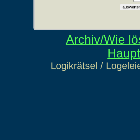
Archiv/Wie lö
Haupt
Logikrätsel / Logelei