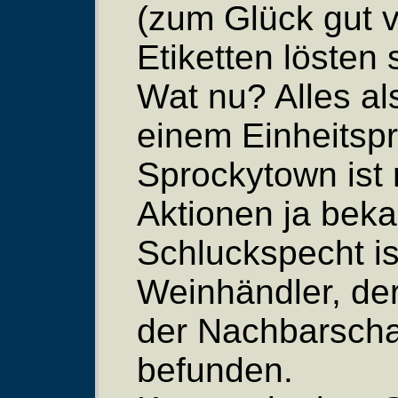
(zum Glück gut v
Etiketten lösten
Wat nu? Alles al
einem Einheitsp
Sprockytown ist 
Aktionen ja beka
Schluckspecht ist
Weinhändler, der
der Nachbarschaf
befunden.