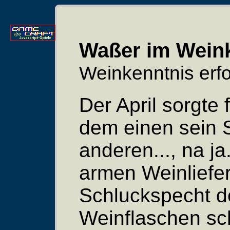
Waßer im Weink
Weinkenntnis erfo
Der April sorgte 
dem einen sein
anderen..., na ja
armen Weinliefe
Schluckspecht der
Weinflaschen s