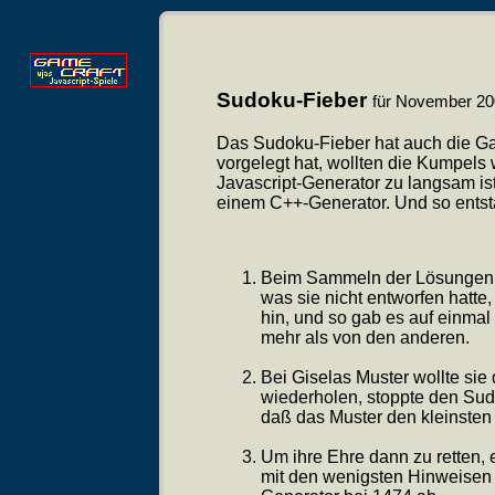
Sudoku-Fieber
für November 2
Das Sudoku-Fieber hat auch die Ga
vorgelegt hat, wollten die Kumpels 
Javascript-Generator zu langsam ist
einem C++-Generator. Und so ents
Beim Sammeln der Lösungen 
was sie nicht entworfen hatte,
hin, und so gab es auf einma
mehr als von den anderen.
Bei Giselas Muster wollte sie 
wiederholen, stoppte den Sud
daß das Muster den kleinsten
Um ihre Ehre dann zu retten, 
mit den wenigsten Hinweisen