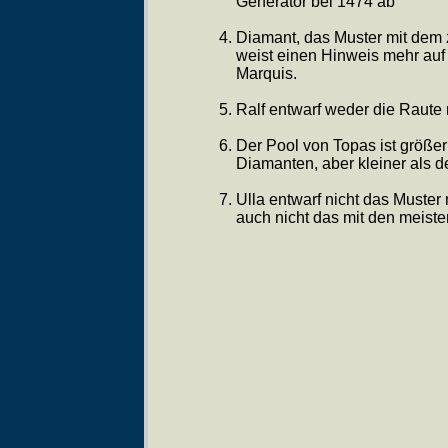
Generator bei 1474 ab
Diamant, das Muster mit dem z
weist einen Hinweis mehr auf
Marquis.
Ralf entwarf weder die Raute
Der Pool von Topas ist größer
Diamanten, aber kleiner als d
Ulla entwarf nicht das Muster
auch nicht das mit den meiste