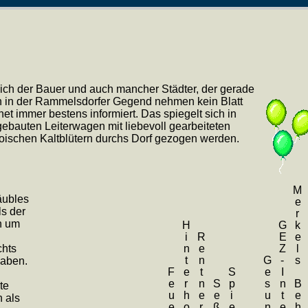
sich der Bauer und auch mancher Städter, der gerade
n in der Rammelsdorfer Gegend nehmen kein Blatt
et immer bestens informiert. Das spiegelt sich in
bauten Leiterwagen mit liebevoll gearbeiteten
oischen Kaltblütern durchs Dorf gezogen werden.
äubles
ls der
n um
chts
haben.
te
 als