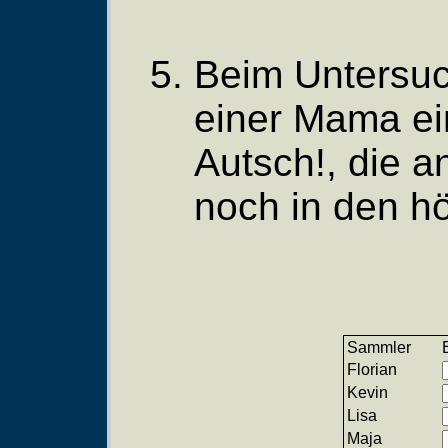
Beim Untersuc
einer Mama ei
Autsch!, die 
noch in den h
Sammler
Florian
Kevin
Lisa
Maja