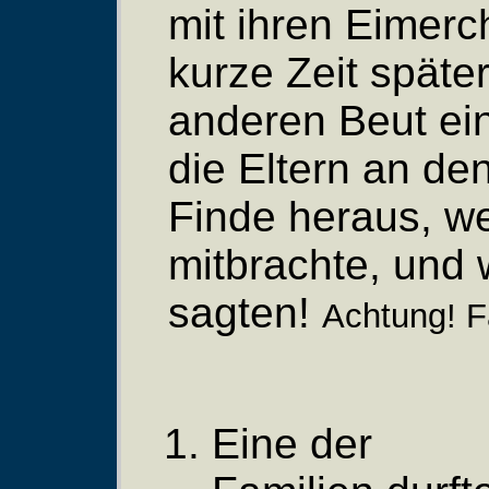
mit ihren Eimerc
kurze Zeit später
anderen Beut ein
die Eltern an d
Finde heraus, we
mitbrachte, und 
sagten!
Achtung! Fa
Eine der