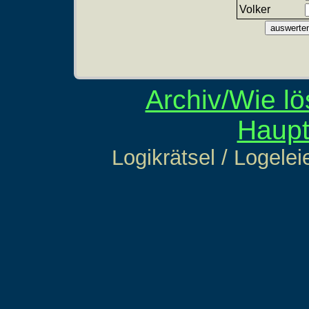
Volker
Archiv/Wie lö
Haupt
Logikrätsel / Logelei