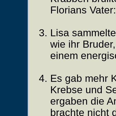
Florians Vater
Lisa sammelte 
wie ihr Bruder
einem energis
Es gab mehr K
Krebse und S
ergaben die A
brachte nicht 