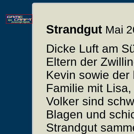
Strandgut
Mai 
Dicke Luft am Sü
Eltern der Zwilli
Kevin sowie der
Familie mit Lisa
Volker sind schw
Blagen und schi
Strandgut samme