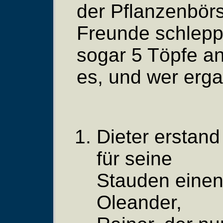
der Pflanzenbör
Freunde schleppe
sogar 5 Töpfe an
es, und wer erga
Dieter erstand
für seine
Stauden eine
Oleander,