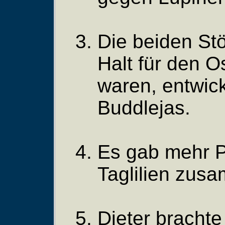
Die beiden Stö
Halt für den 
waren, entwick
Buddlejas.
Es gab mehr P
Taglilien zus
Dieter brachte