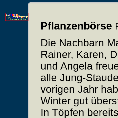
Pflanzenbörse
Die Nachbarn Ma
Rainer, Karen, D
und Angela freue
alle Jung-Staud
vorigen Jahr ha
Winter gut übers
In Töpfen bereits