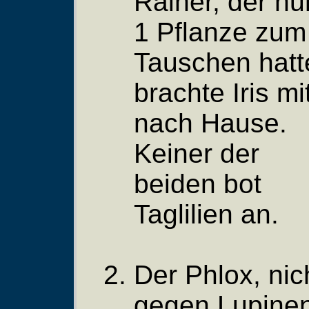
Rainer, der nu
1 Pflanze zum
Tauschen hatt
brachte Iris mi
nach Hause.
Keiner der
beiden bot
Taglilien an.
Der Phlox, nic
gegen Lupinen