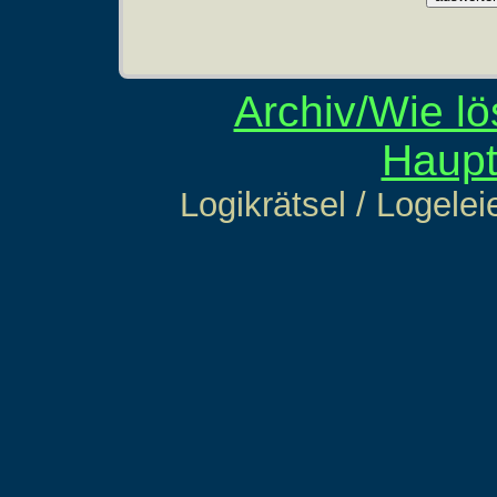
Archiv/Wie lö
Haupt
Logikrätsel / Logelei