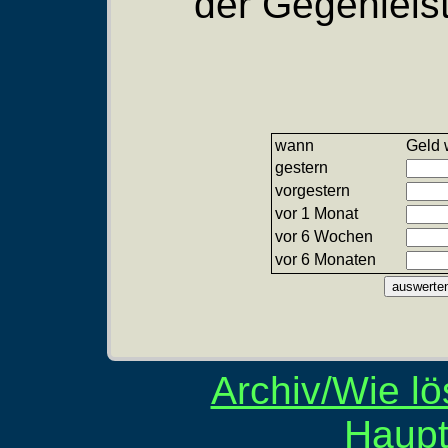
der Gegenleis
wann
Geld 
gestern
vorgestern
vor 1 Monat
vor 6 Wochen
vor 6 Monaten
Archiv/Wie lö
Haupt