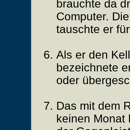
brauchte da dr
Computer. Di
tauschte er fü
Als er den Kell
bezeichnete er
oder überges
Das mit dem R
keinen Monat 