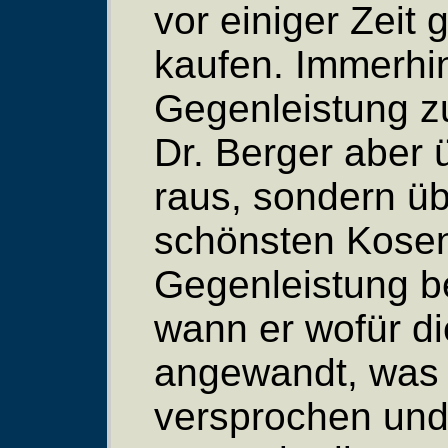
vor einiger Zeit 
kaufen. Immerhin
Gegenleistung zu
Dr. Berger aber 
raus, sondern üb
schönsten Kosen
Gegenleistung be
wann er wofür di
angewandt, was 
versprochen und 