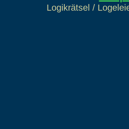
Logikrätsel / Logelei