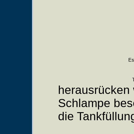
Es
herausrücken w
Schlampe besc
die Tankfüllung