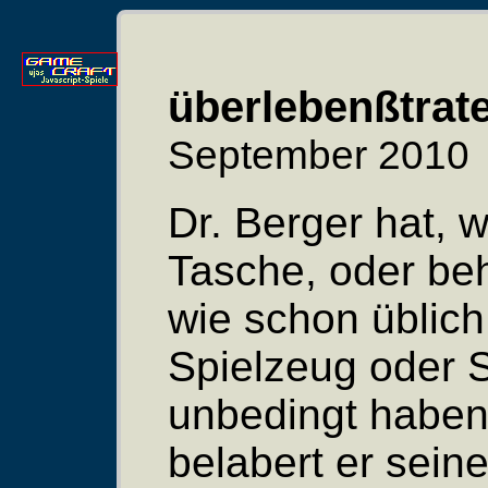
überlebenßtrat
September 2010
Dr. Berger hat, w
Tasche, oder be
wie schon üblich
Spielzeug oder 
unbedingt haben
belabert er sein