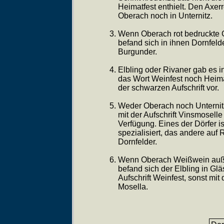
Heimatfest enthielt. Den Axerr
Oberach noch in Unternitz.
Wenn Oberach rot bedruckte 
befand sich in ihnen Dornfelde
Burgunder.
Elbling oder Rivaner gab es i
das Wort Weinfest noch Heim
der schwarzen Aufschrift vor.
Weder Oberach noch Unternitz
mit der Aufschrift Vinsmoselle
Verfügung. Eines der Dörfer is
spezialisiert, das andere auf 
Dornfelder.
Wenn Oberach Weißwein auß
befand sich der Elbling in Glä
Aufschrift Weinfest, sonst mit 
Mosella.