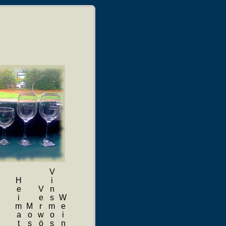
Vinsmoselle
Heimatfest
Verwöhnen