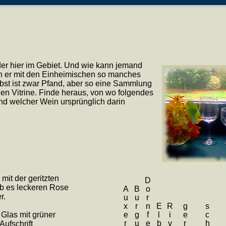
der hier im Gebiet. Und wie kann jemand
nn er mit den Einheimischen so manches
lbst ist zwar Pfand, aber so eine Sammlung
hen Vitrine. Finde heraus, von wo folgendes
und welcher Wein ursprünglich darin
it der geritzten
Dornfelder
ab es leckeren Rose
Auxerrois
Burgunder
r.
 Glas mit grüner
Aufschrift