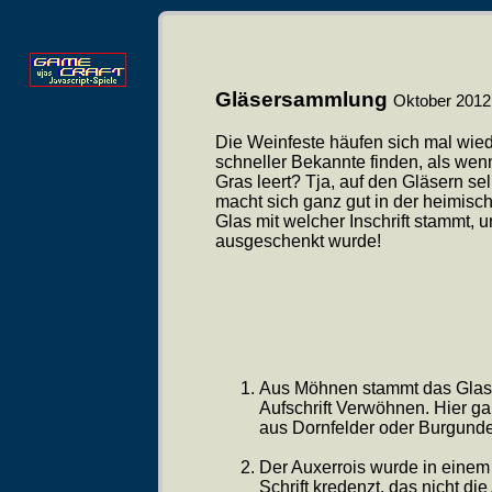
Gläsersammlung
Oktober 2012
Die Weinfeste häufen sich mal wie
schneller Bekannte finden, als we
Gras leert? Tja, auf den Gläsern se
macht sich ganz gut in der heimisc
Glas mit welcher Inschrift stammt, 
ausgeschenkt wurde!
Aus Möhnen stammt das Glas m
Aufschrift Verwöhnen. Hier g
aus Dornfelder oder Burgunde
Der Auxerrois wurde in einem
Schrift kredenzt, das nicht die 